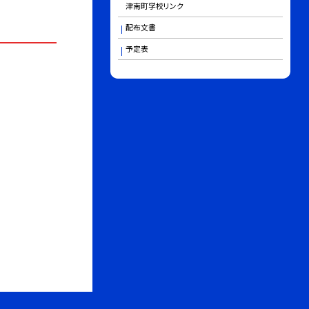
津南町学校リンク
配布文書
予定表