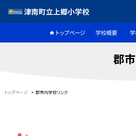
津南町立上郷小学校
トップページ
学校概要
学
郡市
トップページ
>
郡市内学校リンク