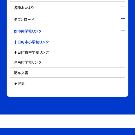
各種おたより
ダウンロード
郡市内学校リンク
十日町市小学校リンク
十日町市中学校リンク
津南町学校リンク
配布文書
予定表