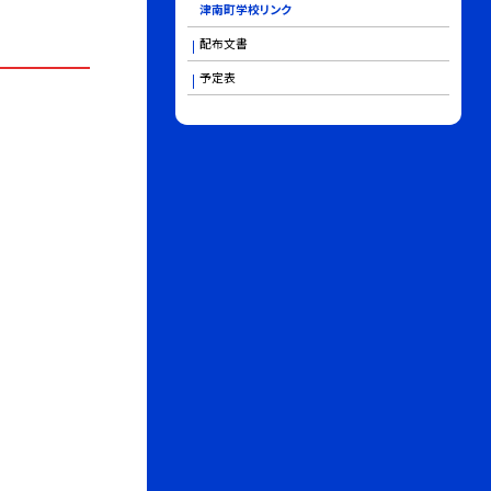
津南町学校リンク
配布文書
予定表