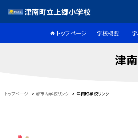
津南町立上郷小学校
トップページ
学校概要
学
津南
トップページ
>
郡市内学校リンク
>
津南町学校リンク