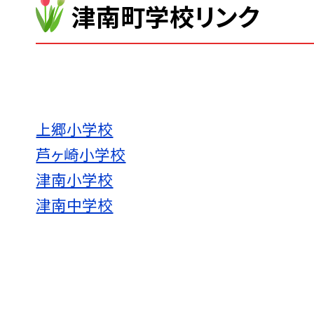
津南町学校リンク
上郷小学校
芦ヶ崎小学校
津南小学校
津南中学校