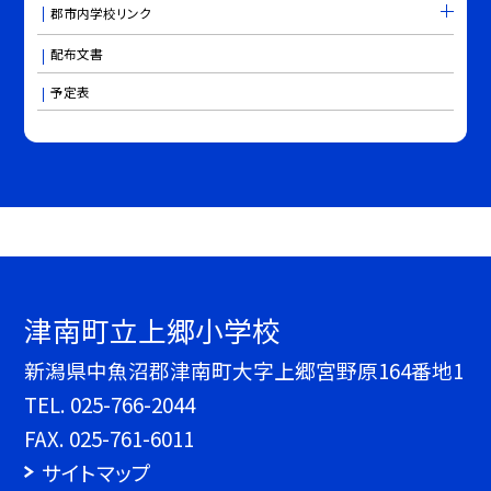
郡市内学校リンク
配布文書
予定表
津南町立上郷小学校
新潟県中魚沼郡津南町大字上郷宮野原164番地1
TEL.
025-766-2044
FAX. 025-761-6011
サイトマップ