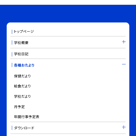
トップページ
学校概要
学校日記
各種おたより
保健だより
給食だより
学校だより
月予定
年間行事予定表
ダウンロード